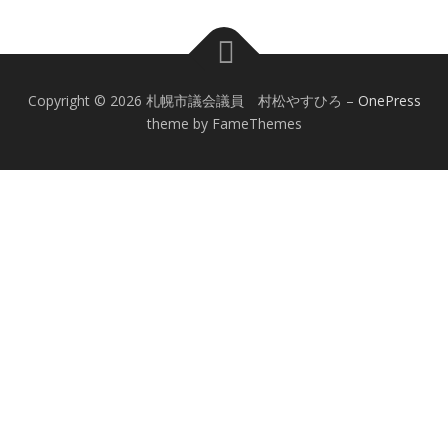
Copyright © 2026 札幌市議会議員 村松やすひろ
–
OnePress
theme by FameThemes