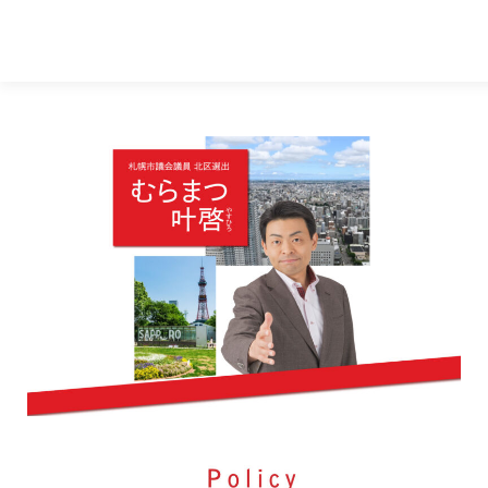
HOME
プロフィール
活動報告
政務調査だより